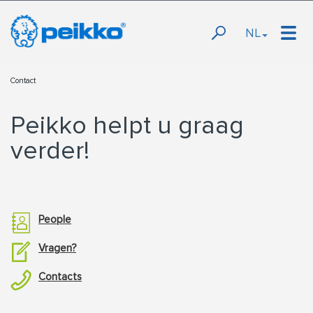
NL
Contact
Peikko helpt u graag
verder!
People
Vragen?
Contacts