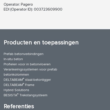
Operator: Pagero
EDI (Operator ID): 003723609900
Producten en toepassingen
Prefab betonverbindingen
In-situ beton
Profielen voor in betonvloeren
Verankeringssystemen voor prefab
betonkolommen
®
DELTABEAM
staal-betonligger
®
DELTABEAM
Frame
Hybrid Solutions
®
BESISTA
Trekstangsysteem
Referenties