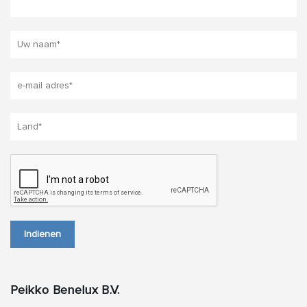
Indienen
Peikko Benelux B.V.