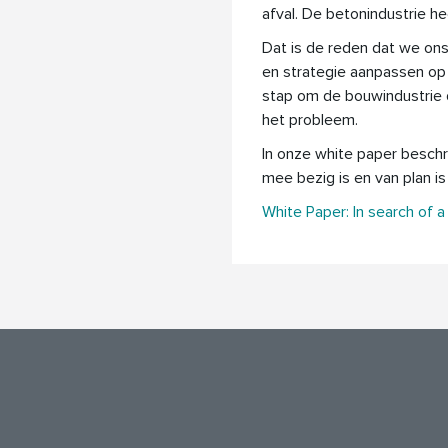
afval. De betonindustrie he
Dat is de reden dat we ons
en strategie aanpassen op
stap om de bouwindustrie d
het probleem.
In onze white paper beschr
mee bezig is en van plan i
White Paper: In search of a b