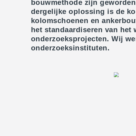
bouwmethode zijn geworden.
dergelijke oplossing is de 
kolomschoenen en ankerboute
het standaardiseren van het w
onderzoeksprojecten. Wij w
onderzoeksinstituten.