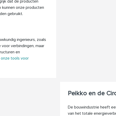
ngrijk dat de producten
Zo kunnen onze producten
den gebruikt.
uwkundig ingenieurs, zoals
 voor verbindingen, maar
ructuren en
 onze tools voor
Peikko en de Cir
De bouwindustrie heeft ee
van het totale energieverb