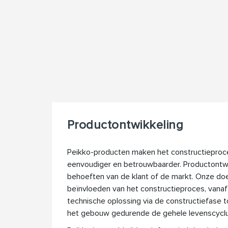
Productontwikkeling
Peikko-producten maken het constructieproces
eenvoudiger en betrouwbaarder. Productontwik
behoeften van de klant of de markt. Onze doel
beïnvloeden van het constructieproces, vana
technische oplossing via de constructiefase t
het gebouw gedurende de gehele levenscycl