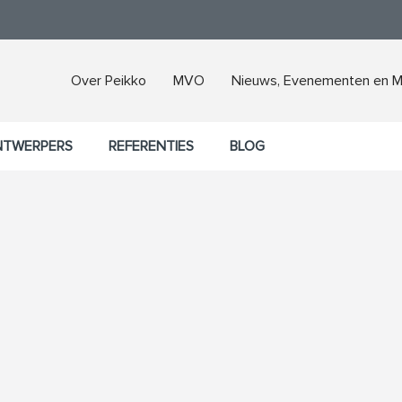
Over Peikko
MVO
Nieuws, Evenementen en M
NTWERPERS
REFERENTIES
BLOG