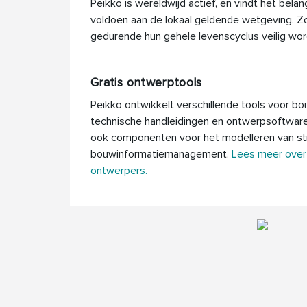
Peikko is wereldwijd actief, en vindt het bela
voldoen aan de lokaal geldende wetgeving. 
gedurende hun gehele levenscyclus veilig wor
Gratis ontwerptools
Peikko ontwikkelt verschillende tools voor bo
technische handleidingen en ontwerpsoftware
ook componenten voor het modelleren van st
bouwinformatiemanagement.
Lees meer over
ontwerpers.