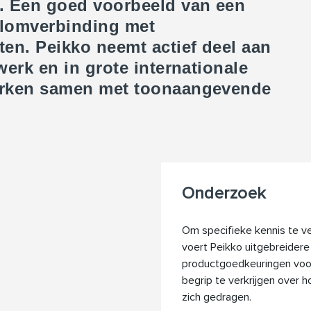
 Een goed voorbeeld van een
kolomverbinding met
n. Peikko neemt actief deel aan
erk en in grote internationale
erken samen met toonaangevende
Onderzoek
Om specifieke kennis te ve
voert Peikko uitgebreider
productgoedkeuringen voor
begrip te verkrijgen over 
zich gedragen.