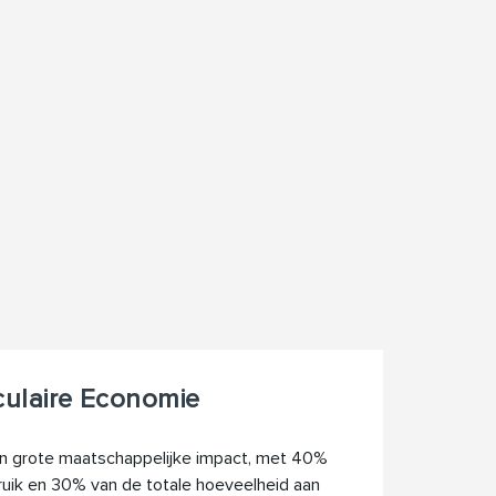
culaire Economie
n grote maatschappelijke impact, met 40%
ruik en 30% van de totale hoeveelheid aan