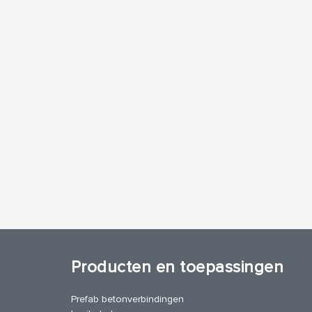
Producten en toepassingen
Prefab betonverbindingen