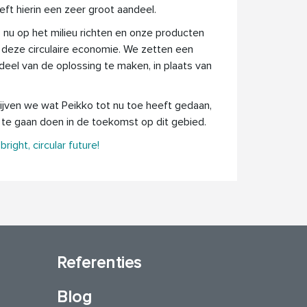
eft hierin een zeer groot aandeel.
 nu op het milieu richten en onze producten
 deze circulaire economie. We zetten een
eel van de oplossing te maken, in plaats van
ijven we wat Peikko tot nu toe heeft gedaan,
s te gaan doen in de toekomst op dit gebied.
right, circular future!
Referenties
Blog