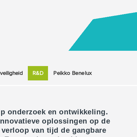
 veiligheid
R&D
Peikko Benelux
op onderzoek en ontwikkeling.
 innovatieve oplossingen op de
 verloop van tijd de gangbare