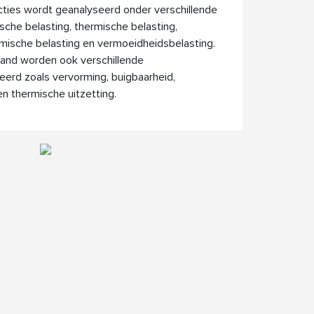
ties wordt geanalyseerd onder verschillende
ische belasting, thermische belasting,
mische belasting en vermoeidheidsbelasting.
tand worden ook verschillende
erd zoals vervorming, buigbaarheid,
en thermische uitzetting.