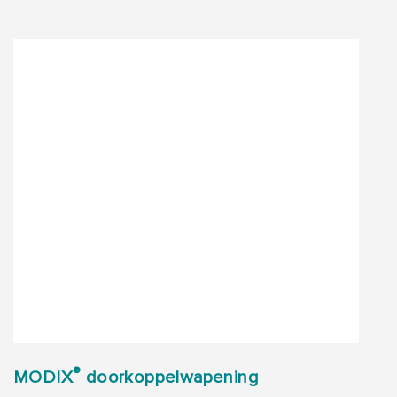
®
MODIX
doorkoppelwapening