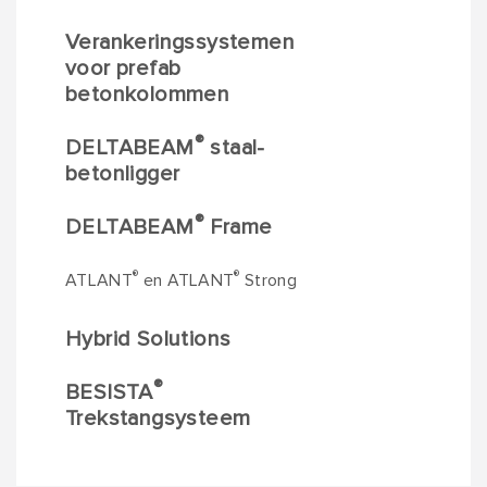
Verankeringssystemen
voor prefab
betonkolommen
®
DELTABEAM
staal-
betonligger
®
DELTABEAM
Frame
®
®
ATLANT
en ATLANT
Strong
Hybrid Solutions
®
BESISTA
Trekstangsysteem