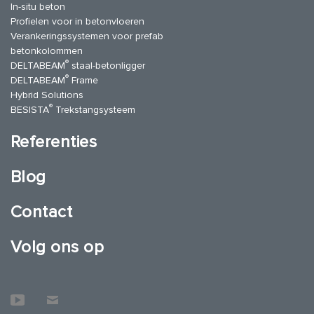
In-situ beton
Profielen voor in betonvloeren
Verankeringssystemen voor prefab
betonkolommen
®
DELTABEAM
staal-betonligger
®
DELTABEAM
Frame
Hybrid Solutions
®
BESISTA
Trekstangsysteem
Referenties
Blog
Contact
Volg ons op