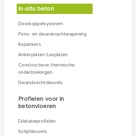
In-situ beton
Doorkoppelsysteem
Pons- en dwarskrachtwapening
Kopankers
Ankerplaten-Lasplaten
Constructieve thermische
onderbrekingen
Dwarskrachtdeuvels
Profielen voor in
betonvloeren
Dilatatieprofielen
Schijfdeuvels