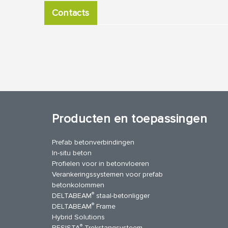
Contacts
Producten en toepassingen
Prefab betonverbindingen
In-situ beton
Profielen voor in betonvloeren
Verankeringssystemen voor prefab
betonkolommen
®
DELTABEAM
staal-betonligger
®
DELTABEAM
Frame
Hybrid Solutions
®
BESISTA
Trekstangsysteem