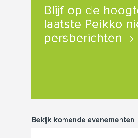
Blijf op de hoog
laatste Peikko n
persberichten
Bekijk komende evenementen