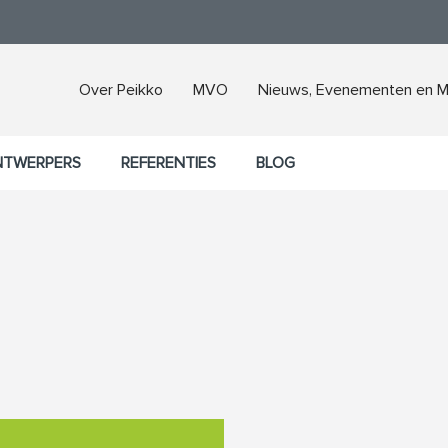
Over Peikko
MVO
Nieuws, Evenementen en M
NTWERPERS
REFERENTIES
BLOG