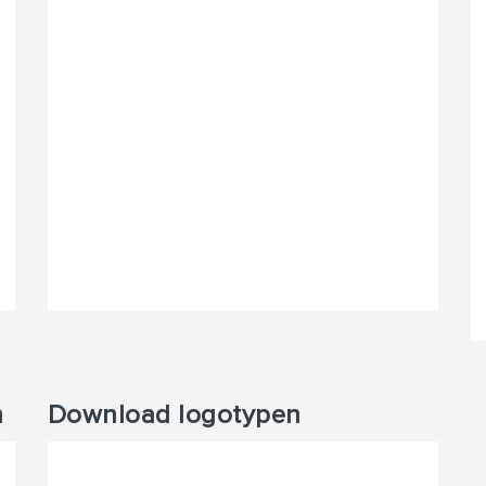
n
Download logotypen