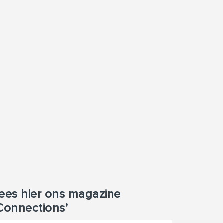
ees hier ons magazine
Connections’