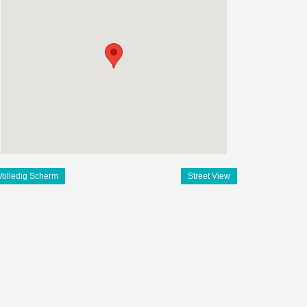
Volledig Scherm
Street View