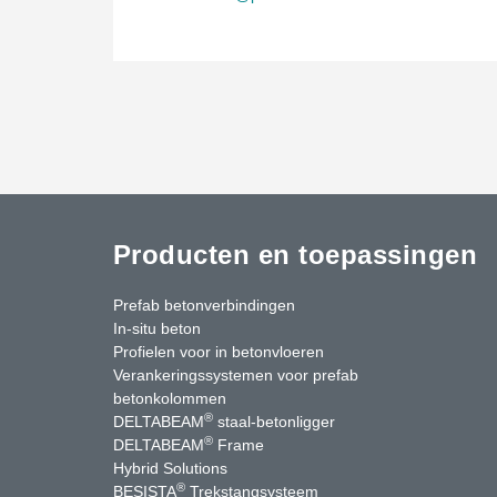
Producten en toepassingen
Prefab betonverbindingen
In-situ beton
Profielen voor in betonvloeren
Verankeringssystemen voor prefab
betonkolommen
®
DELTABEAM
staal-betonligger
®
DELTABEAM
Frame
Hybrid Solutions
®
BESISTA
Trekstangsysteem
uTube