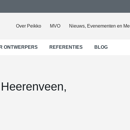
Over Peikko
MVO
Nieuws, Evenementen en Me
R ONTWERPERS
REFERENTIES
BLOG
 Heerenveen,