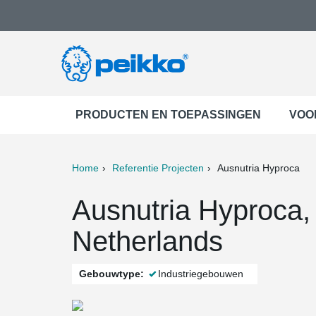
PRODUCTEN EN TOEPASSINGEN
VOO
Home
Referentie Projecten
Ausnutria Hyproca
ter
Print
Mail
Ausnutria Hyproca,
Netherlands
Gebouwtype:
Industriegebouwen