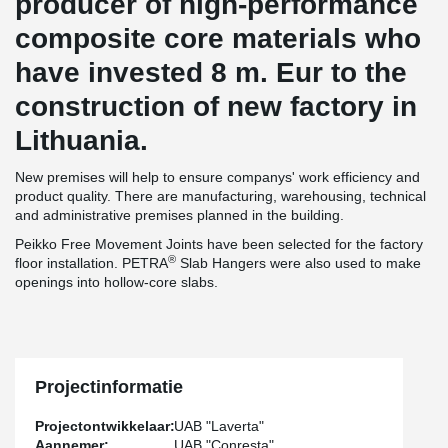
producer of high-performance
composite core materials who
have invested 8 m. Eur to the
construction of new factory in
Lithuania.
New premises will help to ensure companys' work efficiency and
product quality. There are manufacturing, warehousing, technical
and administrative premises planned in the building.
Peikko Free Movement Joints have been selected for the factory
®
floor installation. PETRA
Slab Hangers were also used to make
openings into hollow-core slabs.
Projectinformatie
Projectontwikkelaar:
UAB "Laverta"
Aannemer:
UAB "Conresta"