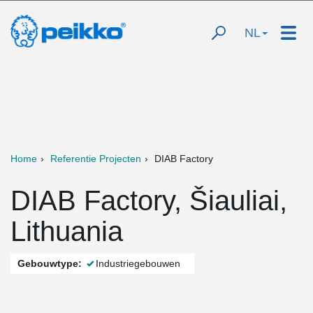
NL
Home
Referentie Projecten
DIAB Factory
DIAB Factory, Šiauliai,
Lithuania
Gebouwtype:
Industriegebouwen