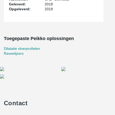
Geleverd:
2018
Opgeleverd:
2018
Toegepaste Peikko oplossingen
Dilatatie vloerprofielen
Raveelijzers
Contact