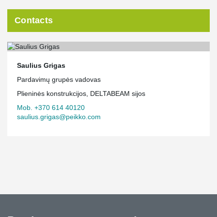
Contacts
Saulius Grigas
Pardavimų grupės vadovas
Plieninės konstrukcijos, DELTABEAM sijos
Mob. +370 614 40120
saulius.grigas@peikko.com