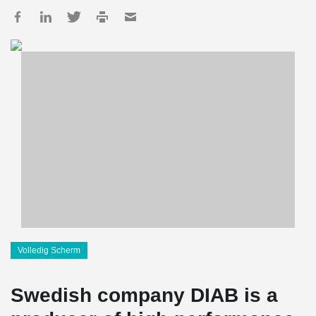
Volledig Scherm
Swedish company DIAB is a