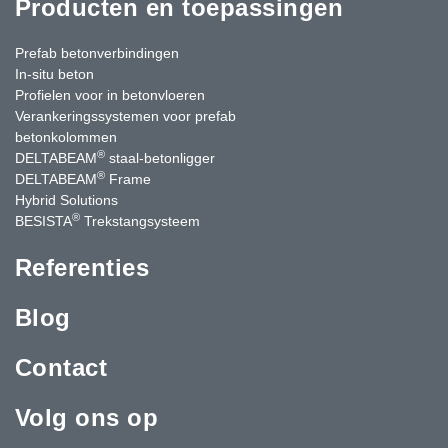
Producten en toepassingen
Prefab betonverbindingen
In-situ beton
Profielen voor in betonvloeren
Verankeringssystemen voor prefab
betonkolommen
®
DELTABEAM
staal-betonligger
®
DELTABEAM
Frame
Hybrid Solutions
®
BESISTA
Trekstangsysteem
Referenties
Blog
Contact
Volg ons op