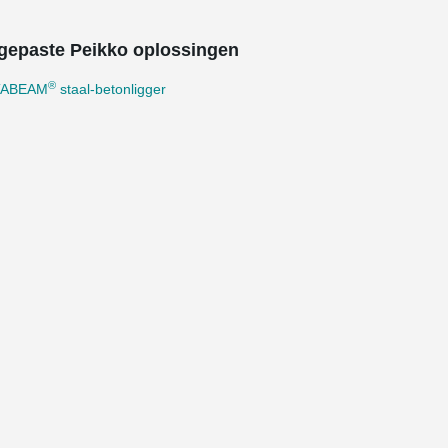
gepaste Peikko oplossingen
®
TABEAM
staal-betonligger