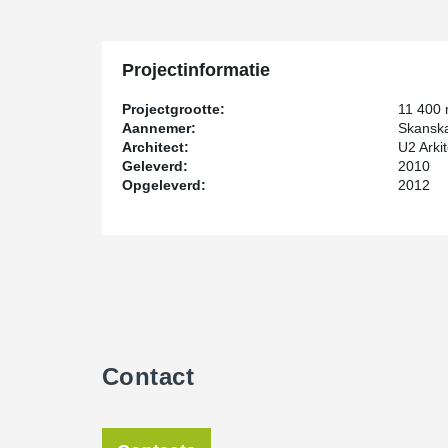
Projectinformatie
Projectgrootte:
11 400
Aannemer:
Skansk
Architect:
U2 Arki
Geleverd:
2010
Opgeleverd:
2012
Contact