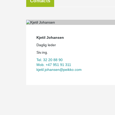
Contacts
Kjetil Johansen
Daglig leder
Siv.ing.
Tel. 32 20 88 90
Mob. +47 951 91 311
kjetil.johansen@peikko.com