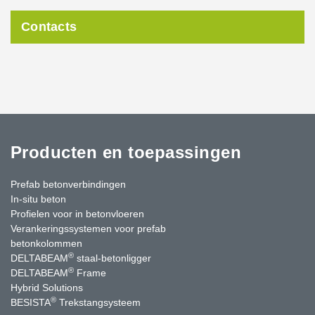
Contacts
Producten en toepassingen
Prefab betonverbindingen
In-situ beton
Profielen voor in betonvloeren
Verankeringssystemen voor prefab
betonkolommen
®
DELTABEAM
staal-betonligger
®
DELTABEAM
Frame
Hybrid Solutions
®
BESISTA
Trekstangsysteem