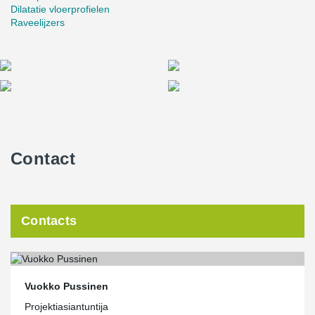
Dilatatie vloerprofielen
Raveelijzers
Contact
Contacts
Vuokko Pussinen
Projektiasiantuntija