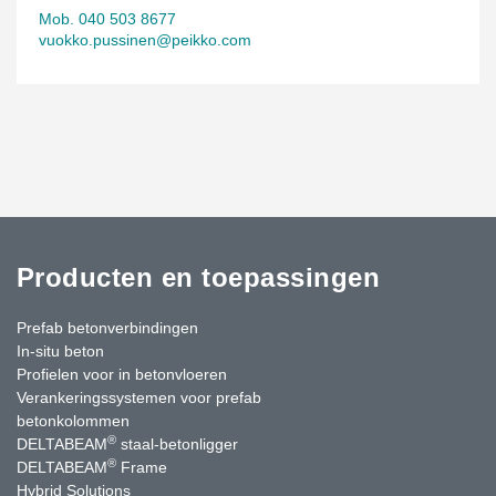
Mob. 040 503 8677
vuokko.pussinen@peikko.com
Producten en toepassingen
Prefab betonverbindingen
In-situ beton
Profielen voor in betonvloeren
Verankeringssystemen voor prefab
betonkolommen
®
DELTABEAM
staal-betonligger
®
DELTABEAM
Frame
Hybrid Solutions