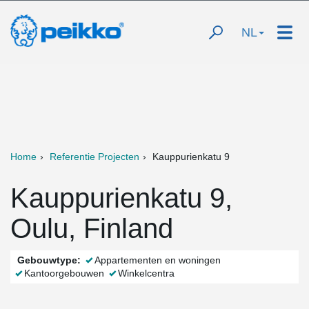
NL
Home
Referentie Projecten
Kauppurienkatu 9
Kauppurienkatu 9,
Oulu, Finland
Gebouwtype:
Appartementen en woningen
Kantoorgebouwen
Winkelcentra