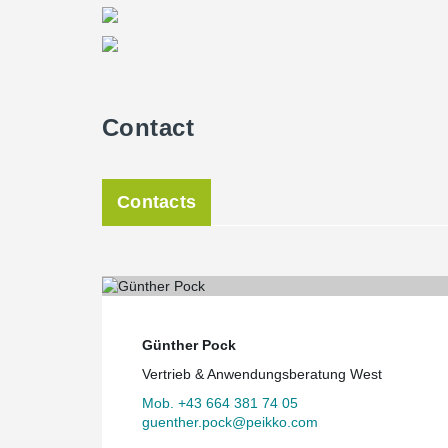
Contact
Contacts
Günther Pock
Vertrieb & Anwendungsberatung West
Mob. +43 664 381 74 05
guenther.pock@peikko.com