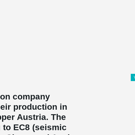
tion company
ir production in
per Austria. The
 to EC8 (seismic