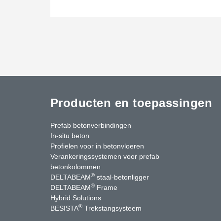
Producten en toepassingen
Prefab betonverbindingen
In-situ beton
Profielen voor in betonvloeren
Verankeringssystemen voor prefab
betonkolommen
®
DELTABEAM
staal-betonligger
®
DELTABEAM
Frame
Hybrid Solutions
®
BESISTA
Trekstangsysteem
uTube