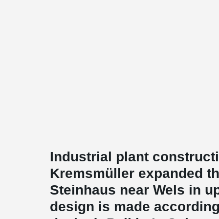
Industrial plant construc
Kremsmüller expanded the
Steinhaus near Wels in up
design is made according