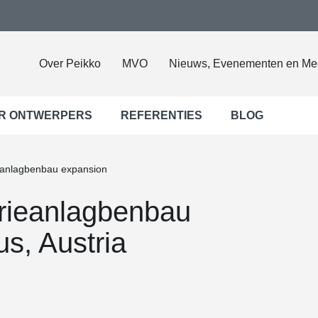
Over Peikko
MVO
Nieuws, Evenementen en Me
R ONTWERPERS
REFERENTIES
BLOG
eanlagbenbau expansion
rieanlagbenbau
s, Austria