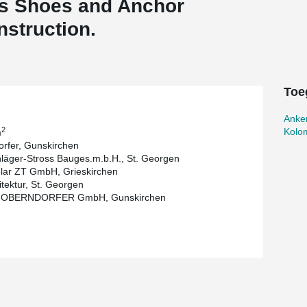
ns Shoes and Anchor
nstruction.
Toe
Anke
2
Kolo
m
rfer, Gunskirchen
läger-Stross Bauges.m.b.H., St. Georgen
lar ZT GmbH, Grieskirchen
itektur, St. Georgen
 OBERNDORFER GmbH, Gunskirchen