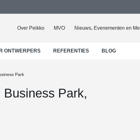
Over Peikko
MVO
Nieuws, Evenementen en Me
R ONTWERPERS
REFERENTIES
BLOG
usiness Park
l Business Park,