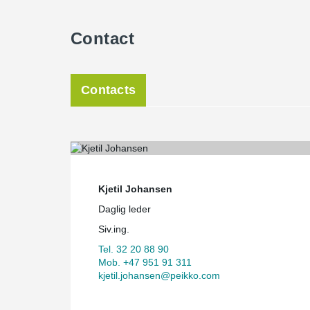
Contact
Contacts
Kjetil Johansen
Daglig leder
Siv.ing.
Tel. 32 20 88 90
Mob. +47 951 91 311
kjetil.johansen@peikko.com