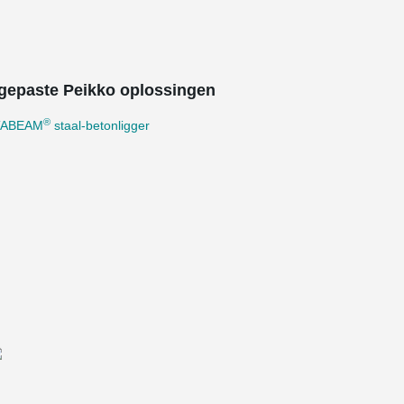
gepaste Peikko oplossingen
®
TABEAM
staal-betonligger