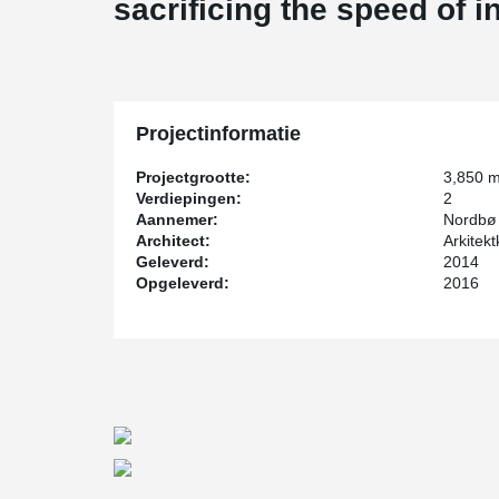
sacrificing the speed of i
Projectinformatie
Projectgrootte:
3,850 
Verdiepingen:
2
Aannemer:
Nordbø 
Architect:
Arkitek
Geleverd:
2014
Opgeleverd:
2016