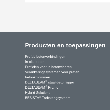
Producten en toepassingen
Prefab betonverbindingen
In-situ beton
Profielen voor in betonvloeren
Verankeringssystemen voor prefab
betonkolommen
®
DELTABEAM
staal-betonligger
®
DELTABEAM
Frame
Hybrid Solutions
®
BESISTA
Trekstangsysteem
uTube