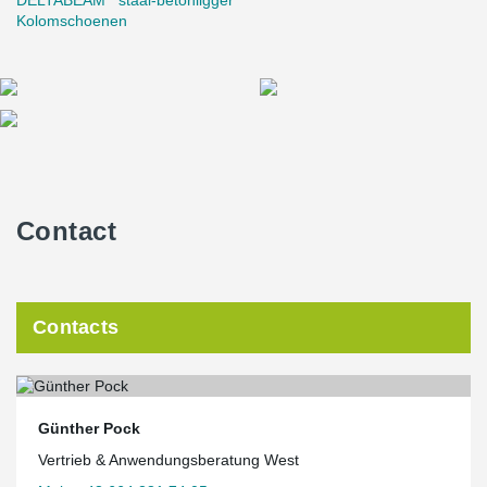
DELTABEAM
staal-betonligger
Kolomschoenen
Contact
Contacts
Günther Pock
Vertrieb & Anwendungsberatung West