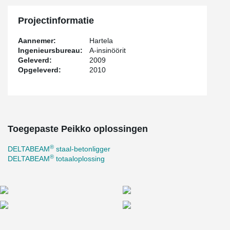
Projectinformatie
Aannemer:
Hartela
Ingenieursbureau:
A-insinöörit
Geleverd:
2009
Opgeleverd:
2010
Toegepaste Peikko oplossingen
®
DELTABEAM
staal-betonligger
®
DELTABEAM
totaaloplossing