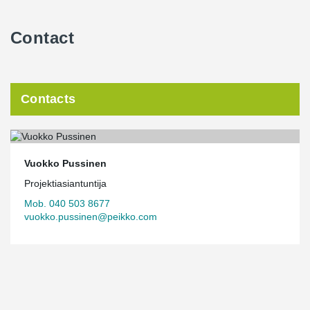
Contact
Contacts
Vuokko Pussinen
Projektiasiantuntija
Mob. 040 503 8677
vuokko.pussinen@peikko.com