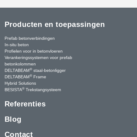
Producten en toepassingen
Prefab betonverbindingen
In-situ beton
Profielen voor in betonvloeren
Verankeringssystemen voor prefab
betonkolommen
®
DELTABEAM
staal-betonligger
®
DELTABEAM
Frame
Hybrid Solutions
®
BESISTA
Trekstangsysteem
Referenties
Blog
Contact