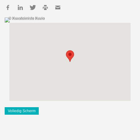
© Kuvatoimisto Kuvio
Volledig Scherm