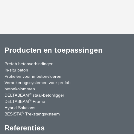
Producten en toepassingen
Prefab betonverbindingen
In-situ beton
Profielen voor in betonvloeren
Verankeringssystemen voor prefab
betonkolommen
®
DELTABEAM
staal-betonligger
®
DELTABEAM
Frame
Hybrid Solutions
®
BESISTA
Trekstangsysteem
Referenties