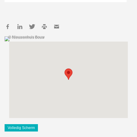
© Nieuwenhuis Bouw
Volledig Scherm