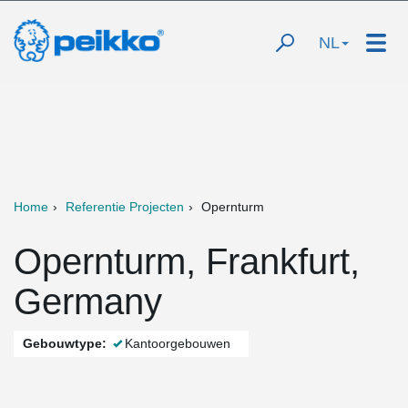
NL
Home
Referentie Projecten
Opernturm
Opernturm, Frankfurt,
Germany
Gebouwtype:
Kantoorgebouwen