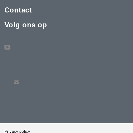
Contact
Volg ons op
Privacy policy