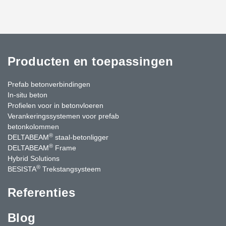
Producten en toepassingen
Prefab betonverbindingen
In-situ beton
Profielen voor in betonvloeren
Verankeringssystemen voor prefab
betonkolommen
®
DELTABEAM
staal-betonligger
®
DELTABEAM
Frame
Hybrid Solutions
®
BESISTA
Trekstangsysteem
Referenties
Blog