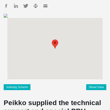
Volledig Scherm
Street View
Peikko supplied the technical