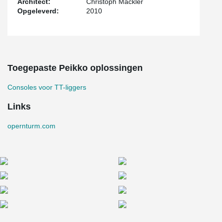
Architect:
Christoph Mäckler
Opgeleverd:
2010
Toegepaste Peikko oplossingen
Consoles voor TT-liggers
Links
opernturm.com