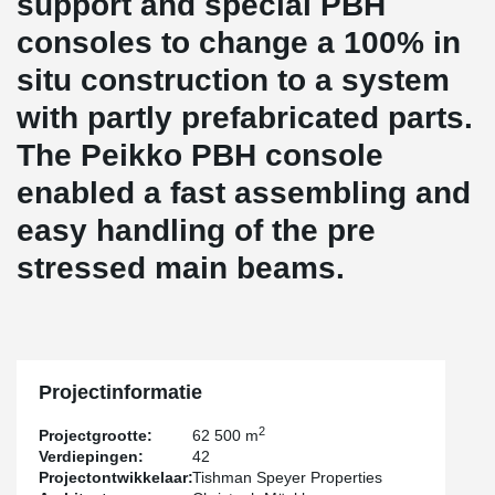
support and special PBH
consoles to change a 100% in
situ construction to a system
with partly prefabricated parts.
The Peikko PBH console
enabled a fast assembling and
easy handling of the pre
stressed main beams.
Projectinformatie
2
Projectgrootte:
62 500 m
Verdiepingen:
42
Projectontwikkelaar:
Tishman Speyer Properties