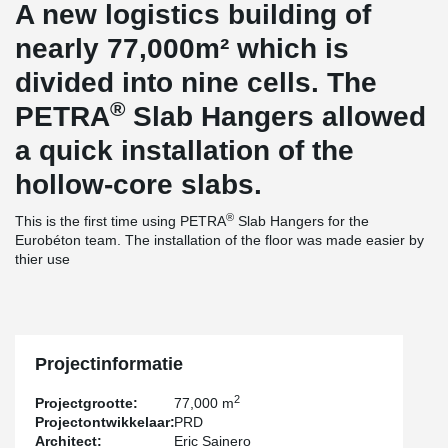
A new logistics building of
nearly 77,000m² which is
divided into nine cells. The
®
PETRA
Slab Hangers allowed
a quick installation of the
hollow-core slabs.
®
This is the first time using PETRA
Slab Hangers for the
Eurobéton team. The installation of the floor was made easier by
thier use
Projectinformatie
2
Projectgrootte:
77,000 m
Projectontwikkelaar:
PRD
Architect:
Eric Sainero