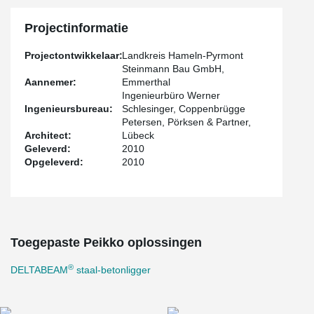
Projectinformatie
Projectontwikkelaar:
Landkreis Hameln-Pyrmont
Steinmann Bau GmbH,
Aannemer:
Emmerthal
Ingenieurbüro Werner
Ingenieursbureau:
Schlesinger, Coppenbrügge
Petersen, Pörksen & Partner,
Architect:
Lübeck
Geleverd:
2010
Opgeleverd:
2010
Toegepaste Peikko oplossingen
®
DELTABEAM
staal-betonligger