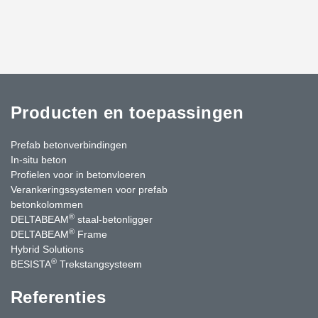
Producten en toepassingen
Prefab betonverbindingen
In-situ beton
Profielen voor in betonvloeren
Verankeringssystemen voor prefab
betonkolommen
®
DELTABEAM
staal-betonligger
®
DELTABEAM
Frame
Hybrid Solutions
®
BESISTA
Trekstangsysteem
Referenties