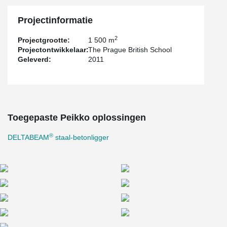
Projectinformatie
2
Projectgrootte:
1 500 m
Projectontwikkelaar:
The Prague British School
Geleverd:
2011
Toegepaste Peikko oplossingen
®
DELTABEAM
staal-betonligger