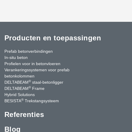
Producten en toepassingen
Prefab betonverbindingen
In-situ beton
Profielen voor in betonvloeren
Verankeringssystemen voor prefab
betonkolommen
®
DELTABEAM
staal-betonligger
®
DELTABEAM
Frame
Hybrid Solutions
®
BESISTA
Trekstangsysteem
Referenties
Blog