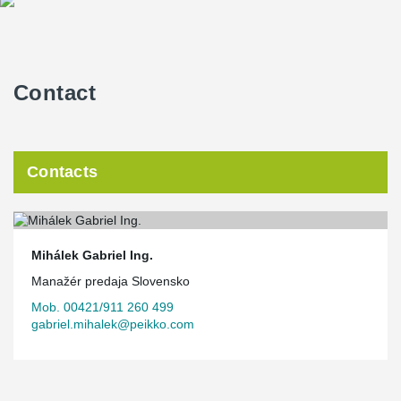
Contact
Contacts
Mihálek Gabriel Ing.
Manažér predaja Slovensko
Mob. 00421/911 260 499
gabriel.mihalek@peikko.com