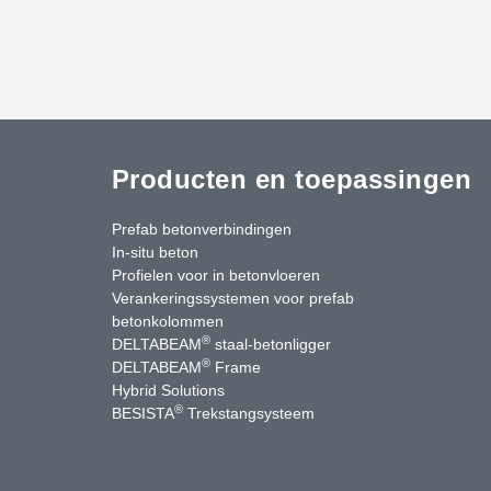
Producten en toepassingen
Prefab betonverbindingen
In-situ beton
Profielen voor in betonvloeren
Verankeringssystemen voor prefab
betonkolommen
®
DELTABEAM
staal-betonligger
®
DELTABEAM
Frame
Hybrid Solutions
®
BESISTA
Trekstangsysteem
uTube