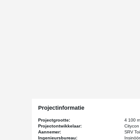
Projectinformatie
Projectgrootte:
4 100 
Projectontwikkelaar:
Citycon
Aannemer:
SRV Toi
Ingenieursbureau:
Insinöö