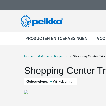
PRODUCTEN EN TOEPASSINGEN
VOO
Home
Referentie Projecten
Shopping Center Trio
ter
Print
Mail
Shopping Center Tri
Gebouwtype:
Winkelcentra