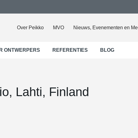
Over Peikko
MVO
Nieuws, Evenementen en Me
R ONTWERPERS
REFERENTIES
BLOG
o, Lahti, Finland