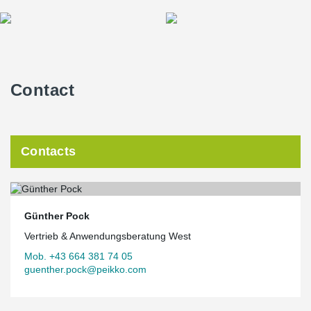
Contact
Contacts
Günther Pock
Vertrieb & Anwendungsberatung West
Mob. +43 664 381 74 05
guenther.pock@peikko.com