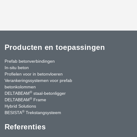
Producten en toepassingen
Prefab betonverbindingen
In-situ beton
Profielen voor in betonvloeren
Verankeringssystemen voor prefab
betonkolommen
®
DELTABEAM
staal-betonligger
®
DELTABEAM
Frame
Hybrid Solutions
®
BESISTA
Trekstangsysteem
Referenties