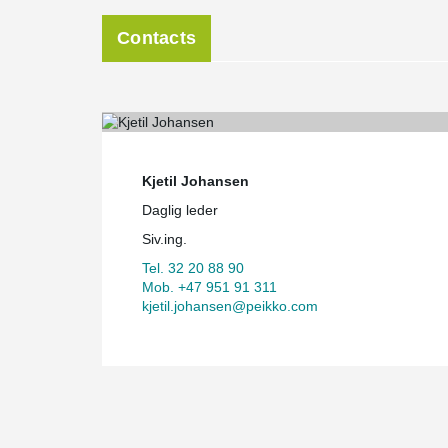
Contacts
Kjetil Johansen
Daglig leder
Siv.ing.
Tel. 32 20 88 90
Mob. +47 951 91 311
kjetil.johansen@peikko.com