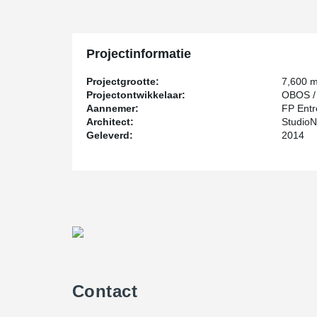
Projectinformatie
Projectgrootte:
7,600 
Projectontwikkelaar:
OBOS / 
Aannemer:
FP Entr
Architect:
Studio
Geleverd:
2014
Contact