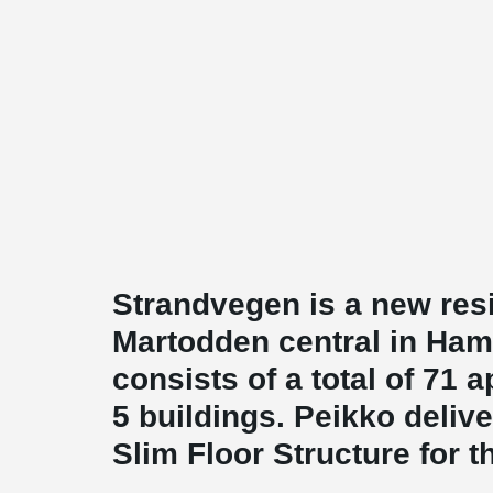
Strandvegen is a new resi
Martodden central in Hama
consists of a total of 71
5 buildings. Peikko deli
Slim Floor Structure for t