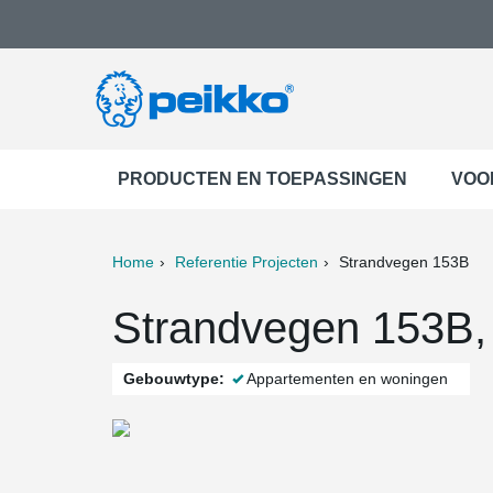
PRODUCTEN EN TOEPASSINGEN
VOO
Home
Referentie Projecten
Strandvegen 153B
ter
Print
Mail
Strandvegen 153B,
Gebouwtype:
Appartementen en woningen