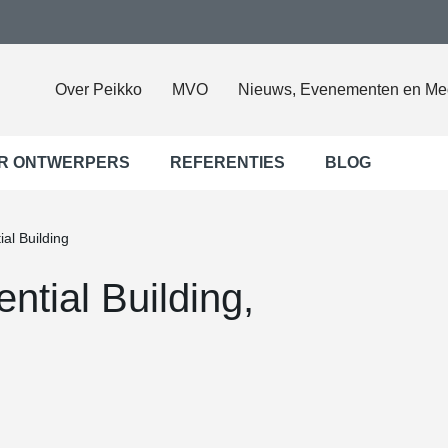
Over Peikko
MVO
Nieuws, Evenementen en Me
R ONTWERPERS
REFERENTIES
BLOG
al Building
ntial Building,