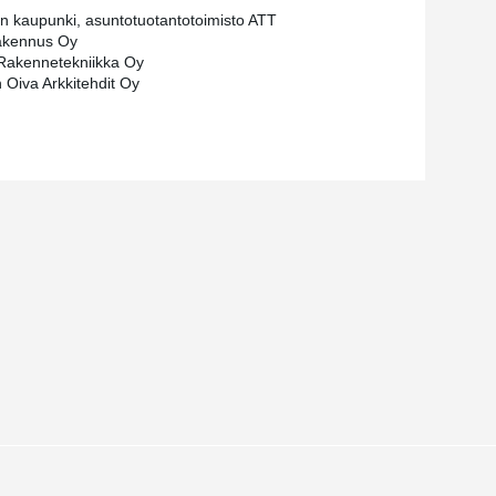
in kaupunki, asuntotuotantotoimisto ATT
kennus Oy
Rakennetekniikka Oy
n Oiva Arkkitehdit Oy