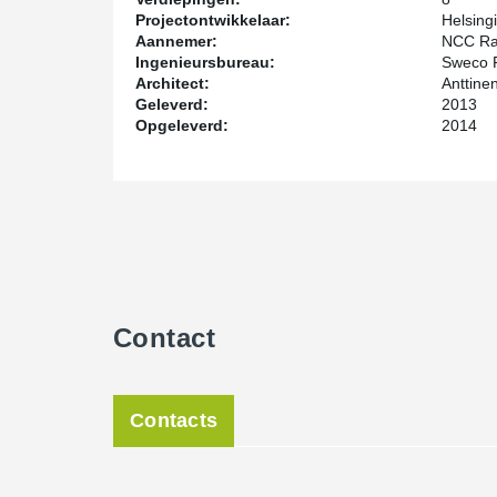
Projectontwikkelaar:
Helsing
Aannemer:
NCC Ra
Ingenieursbureau:
Sweco 
Architect:
Anttine
Geleverd:
2013
Opgeleverd:
2014
Contact
Contacts