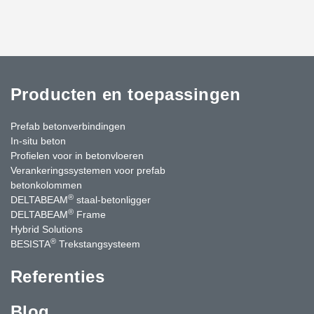
Producten en toepassingen
Prefab betonverbindingen
In-situ beton
Profielen voor in betonvloeren
Verankeringssystemen voor prefab
betonkolommen
®
DELTABEAM
staal-betonligger
®
DELTABEAM
Frame
Hybrid Solutions
®
BESISTA
Trekstangsysteem
Referenties
Blog