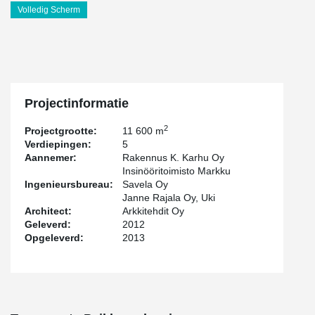
Volledig Scherm
Projectinformatie
2
Projectgrootte:
11 600 m
Verdiepingen:
5
Aannemer:
Rakennus K. Karhu Oy
Insinööritoimisto Markku
Ingenieursbureau:
Savela Oy
Janne Rajala Oy, Uki
Architect:
Arkkitehdit Oy
Geleverd:
2012
Opgeleverd:
2013