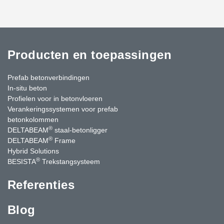
Producten en toepassingen
Prefab betonverbindingen
In-situ beton
Profielen voor in betonvloeren
Verankeringssystemen voor prefab
betonkolommen
®
DELTABEAM
staal-betonligger
®
DELTABEAM
Frame
Hybrid Solutions
®
BESISTA
Trekstangsysteem
Referenties
Blog