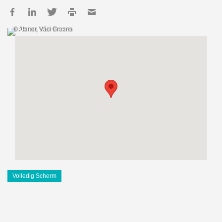
© Atenor, Váci Greens
Volledig Scherm