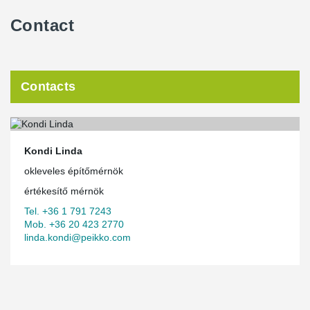
Contact
Contacts
Kondi Linda
okleveles építőmérnök
értékesítő mérnök
Tel. +36 1 791 7243
Mob. +36 20 423 2770
linda.kondi@peikko.com