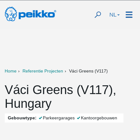
NL
Home
Referentie Projecten
Váci Greens (V117)
Váci Greens (V117),
Hungary
Gebouwtype:
Parkeergarages
Kantoorgebouwen