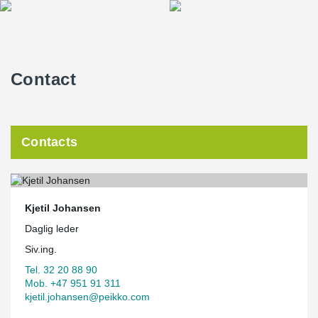
Contact
Contacts
Kjetil Johansen
Daglig leder
Siv.ing.
Tel. 32 20 88 90
Mob. +47 951 91 311
kjetil.johansen@peikko.com