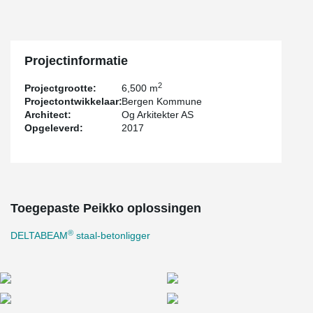
Projectinformatie
2
Projectgrootte:
6,500 m
Projectontwikkelaar:
Bergen Kommune
Architect:
Og Arkitekter AS
Opgeleverd:
2017
Toegepaste Peikko oplossingen
®
DELTABEAM
staal-betonligger