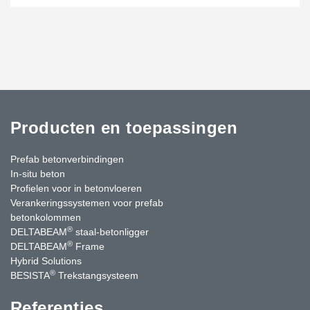
Producten en toepassingen
Prefab betonverbindingen
In-situ beton
Profielen voor in betonvloeren
Verankeringssystemen voor prefab
betonkolommen
®
DELTABEAM
staal-betonligger
®
DELTABEAM
Frame
Hybrid Solutions
®
BESISTA
Trekstangsysteem
Referenties