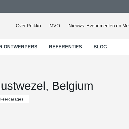
Over Peikko
MVO
Nieuws, Evenementen en Me
R ONTWERPERS
REFERENTIES
BLOG
uustwezel, Belgium
rkeergarages