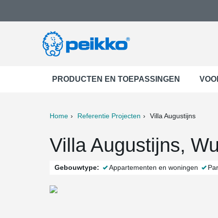
PRODUCTEN EN TOEPASSINGEN
VOO
Home
Referentie Projecten
Villa Augustijns
ter
Print
Mail
Villa Augustijns, W
Gebouwtype:
Appartementen en woningen
Pa