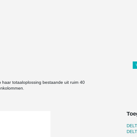
 haar totaaloplossing bestaande uit ruim 40
tonkolommen.
Toe
DEL
DEL