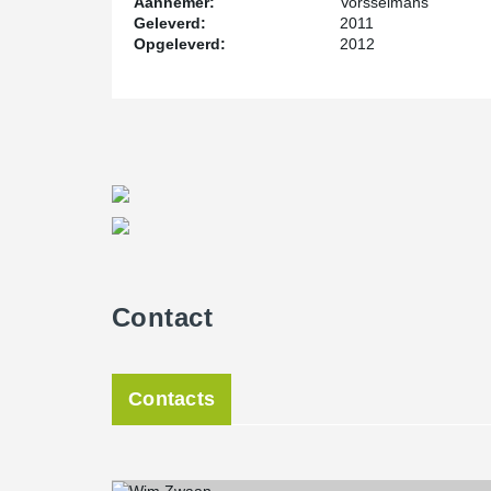
Aannemer:
Vorsselmans
Geleverd:
2011
Opgeleverd:
2012
Contact
Contacts