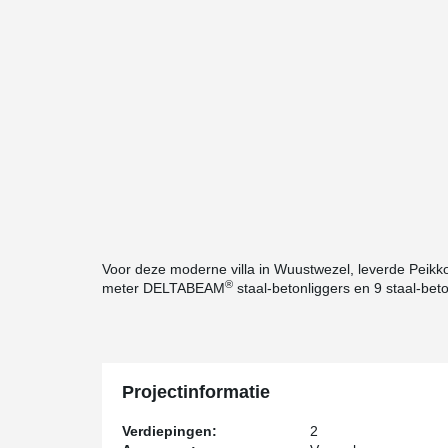
Voor deze moderne villa in Wuustwezel, leverde Peikko
®
meter DELTABEAM
staal-betonliggers en 9 staal-be
Projectinformatie
Verdiepingen:
2