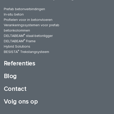
Prefab betonverbindingen
In-situ beton
Profielen voor in betonvloeren
Verankeringssystemen voor prefab
betonkolommen
®
DELTABEAM
staal-betonligger
®
DELTABEAM
Frame
Hybrid Solutions
®
BESISTA
Trekstangsysteem
Referenties
Blog
Contact
Volg ons op