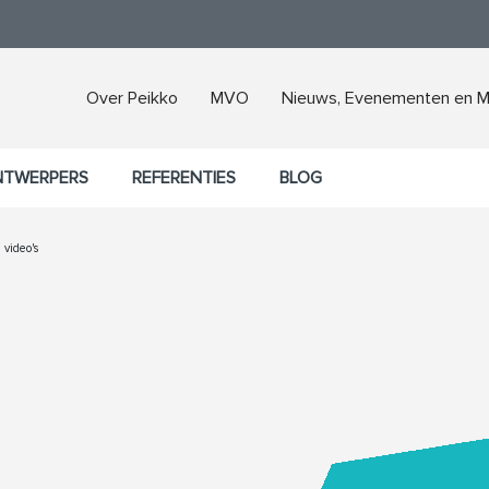
Over Peikko
MVO
Nieuws, Evenementen en M
NTWERPERS
REFERENTIES
BLOG
 video's