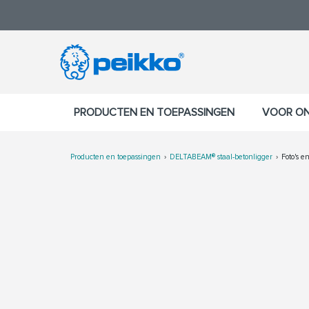
PRODUCTEN EN TOEPASSINGEN
VOOR O
Producten en toepassingen
DELTABEAM® staal-betonligger
Foto's en