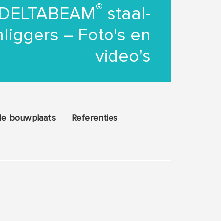
®
DELTABEAM
staal-
liggers – Foto's en
video's
de bouwplaats
Referenties