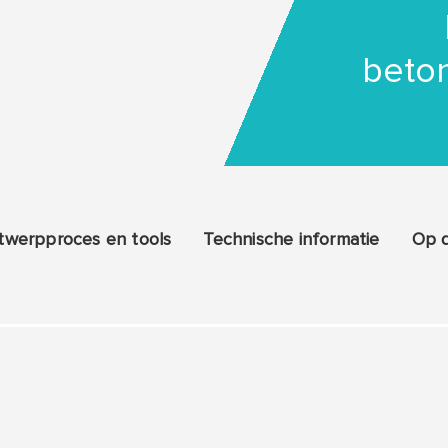
beton
twerpproces en tools
Technische informatie
Op 