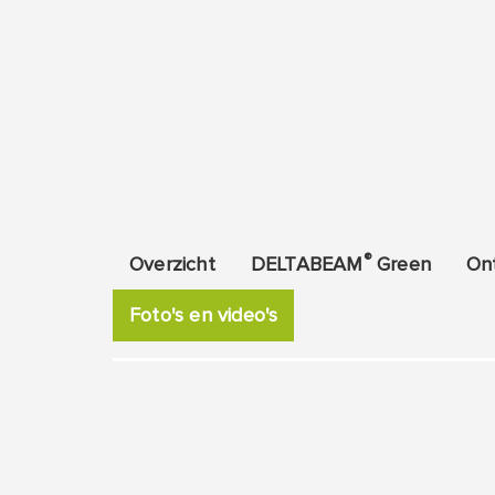
®
Overzicht
DELTABEAM
Green
On
Foto's en video's