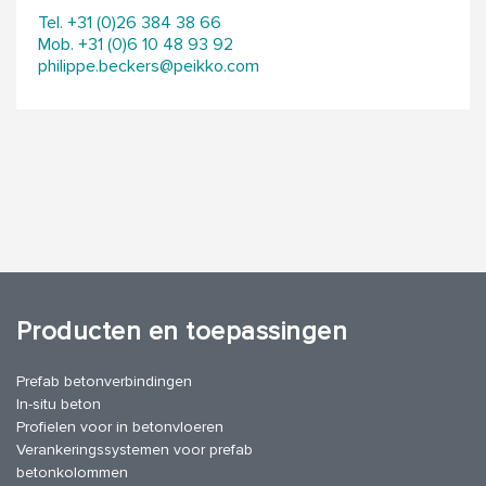
Tel. +31 (0)26 384 38 66
Mob. +31 (0)6 10 48 93 92
philippe.beckers@peikko.com
Producten en toepassingen
Prefab betonverbindingen
In-situ beton
Profielen voor in betonvloeren
Verankeringssystemen voor prefab
betonkolommen