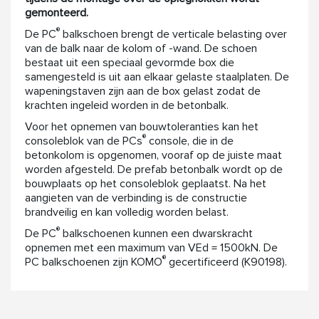
gemonteerd.
®
De PC
balkschoen brengt de verticale belasting over
van de balk naar de kolom of -wand. De schoen
bestaat uit een speciaal gevormde box die
samengesteld is uit aan elkaar gelaste staalplaten. De
wapeningstaven zijn aan de box gelast zodat de
krachten ingeleid worden in de betonbalk.
Voor het opnemen van bouwtoleranties kan het
®
consoleblok van de PCs
console, die in de
betonkolom is opgenomen, vooraf op de juiste maat
worden afgesteld. De prefab betonbalk wordt op de
bouwplaats op het consoleblok geplaatst. Na het
aangieten van de verbinding is de constructie
brandveilig en kan volledig worden belast.
®
De PC
balkschoenen kunnen een dwarskracht
opnemen met een maximum van VEd = 1500kN. De
®
PC balkschoenen zijn KOMO
gecertificeerd (K90198).