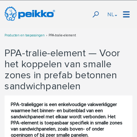
NL
Producten en toepassingen
PPA-tralie-element
PPA-tralie-element — Voor
het koppelen van smalle
zones in prefab betonnen
sandwichpanelen
PPA-tralieligger is een enkelvoudige vakwerkligger
waarmee het binnen- en buitenblad van een
sandwichpaneel met elkaar wordt verbonden. Het
PPA-element is toepasbaar specifiek in smalle zones
van sandwichpanelen, zoals boven- of onder
openingen of bij zeer smalle panelen.