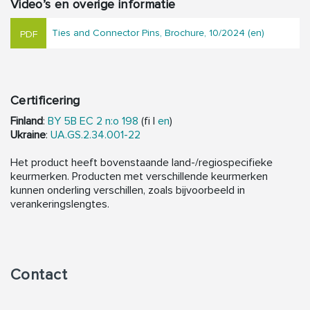
Video’s en overige informatie
Ties and Connector Pins, Brochure, 10/2024 (en)
Certificering
Finland
:
BY 5B EC 2 n:o 198
(fi |
en
)
Ukraine
:
UA.GS.2.34.001-22
Het product heeft bovenstaande land-/regiospecifieke
keurmerken. Producten met verschillende keurmerken
kunnen onderling verschillen, zoals bijvoorbeeld in
verankeringslengtes.
Contact