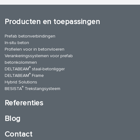
Producten en toepassingen
Prefab betonverbindingen
In-situ beton
Profielen voor in betonvloeren
Verankeringssystemen voor prefab
betonkolommen
®
DELTABEAM
staal-betonligger
®
DELTABEAM
Frame
Hybrid Solutions
®
BESISTA
Trekstangsysteem
Referenties
Blog
Contact